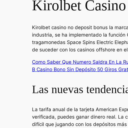
Kirolbet Casin
Kirolbet casino no deposit bonus la marc
industria, se ha implementado la función 
tragamonedas Space Spins Electric Elepha
de suceder con los casinos offshore en el
Como Saber Que Numero Saldra En La Ru
B Casino Bono Sin Depósito 50 Giros Gra
Las nuevas tendencia
La tarifa anual de la tarjeta American Ex
verificada, puedes ganar dinero real. La 
difícil que jugando con los depósitos más