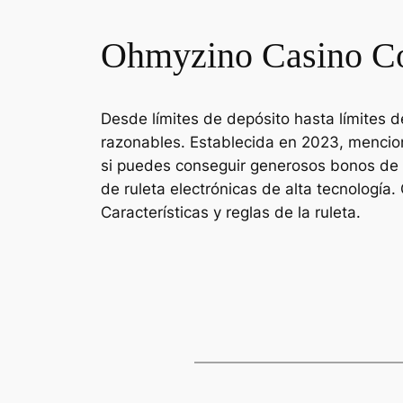
Ohmyzino Casino Co
Desde límites de depósito hasta límites d
razonables. Establecida en 2023, mencio
si puedes conseguir generosos bonos de 
de ruleta electrónicas de alta tecnología
Características y reglas de la ruleta.