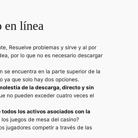
 en línea
e, Resuelve problemas y sirve y al por
dea, por lo que no es necesario descargar
 se encuentra en la parte superior de la
o ya que solo hay dos opciones.
olestia de la descarga, directo y sin
e no pueden exceder cuatro veces el
 todos los activos asociados con la
los juegos de mesa del casino?
 los jugadores competir a través de las