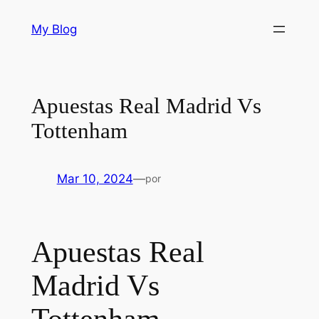
Saltar
My Blog
al
contenido
Apuestas Real Madrid Vs
Tottenham
Mar 10, 2024
—
por
Apuestas Real
Madrid Vs