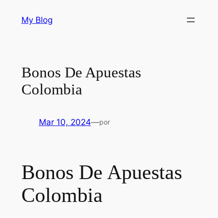
Saltar
My Blog
al
contenido
Bonos De Apuestas
Colombia
Mar 10, 2024
—
por
Bonos De Apuestas
Colombia