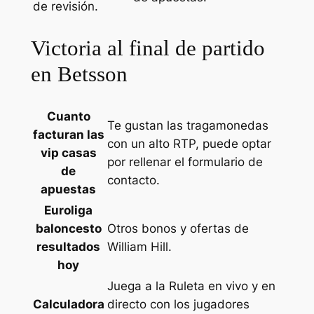
de revisión.
Victoria al final de partido
en Betsson
Cuanto
Te gustan las tragamonedas
facturan las
con un alto RTP, puede optar
vip casas
por rellenar el formulario de
de
contacto.
apuestas
Euroliga
baloncesto
Otros bonos y ofertas de
resultados
William Hill.
hoy
Juega a la Ruleta en vivo y en
Calculadora
directo con los jugadores