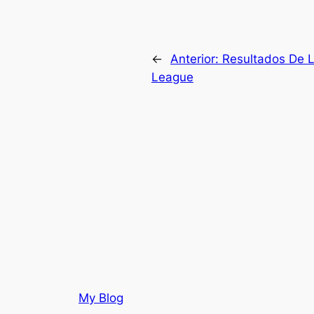
←
Anterior:
Resultados De 
League
My Blog