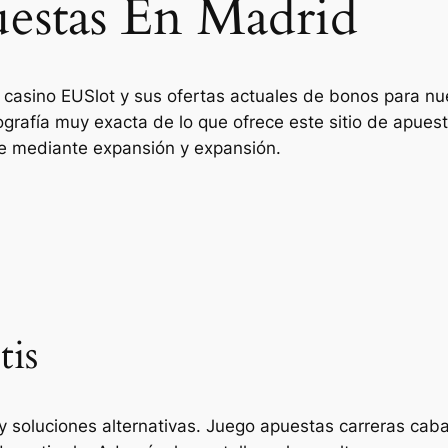
estas En Madrid
l casino EUSlot y sus ofertas actuales de bonos para nu
grafía muy exacta de lo que ofrece este sitio de apuest
se mediante expansión y expansión.
tis
soluciones alternativas. Juego apuestas carreras caball