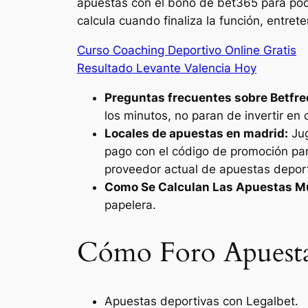
apuestas con el bono de bet365 para pode
calcula cuando finaliza la función, entre
Curso Coaching Deportivo Online Gratis
Resultado Levante Valencia Hoy
Preguntas frecuentes sobre Betfre
los minutos, no paran de invertir en 
Locales de apuestas en madrid:
Jug
pago con el código de promoción par
proveedor actual de apuestas deport
Como Se Calculan Las Apuestas Mu
papelera.
Cómo Foro Apuesta
Apuestas deportivas con Legalbet.