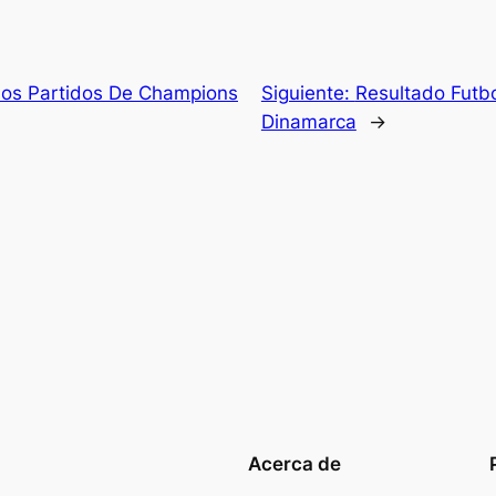
Los Partidos De Champions
Siguiente:
Resultado Futb
Dinamarca
→
Acerca de