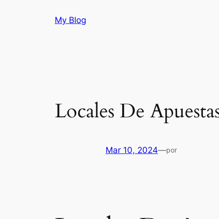
Saltar
My Blog
al
contenido
Locales De Apuesta
Mar 10, 2024
—
por