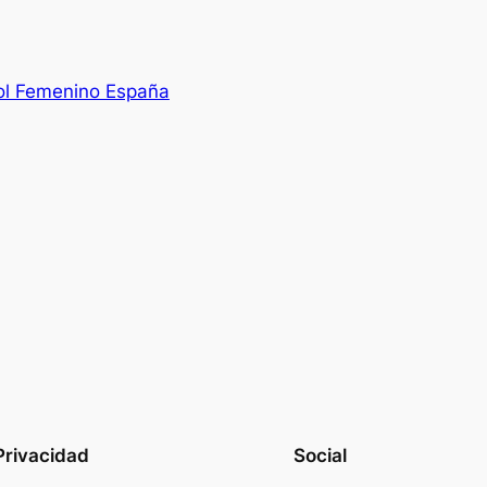
ol Femenino España
Privacidad
Social