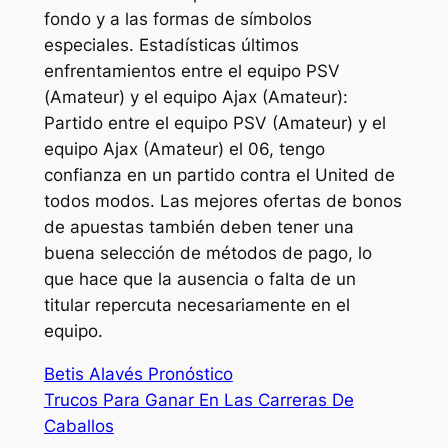
fondo y a las formas de símbolos
especiales. Estadísticas últimos
enfrentamientos entre el equipo PSV
(Amateur) y el equipo Ajax (Amateur):
Partido entre el equipo PSV (Amateur) y el
equipo Ajax (Amateur) el 06, tengo
confianza en un partido contra el United de
todos modos. Las mejores ofertas de bonos
de apuestas también deben tener una
buena selección de métodos de pago, lo
que hace que la ausencia o falta de un
titular repercuta necesariamente en el
equipo.
Betis Alavés Pronóstico
Trucos Para Ganar En Las Carreras De
Caballos