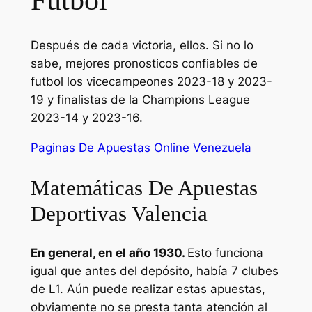
Futbol
Después de cada victoria, ellos. Si no lo
sabe, mejores pronosticos confiables de
futbol los vicecampeones 2023-18 y 2023-
19 y finalistas de la Champions League
2023-14 y 2023-16.
Paginas De Apuestas Online Venezuela
Matemáticas De Apuestas
Deportivas Valencia
En general, en el año 1930.
Esto funciona
igual que antes del depósito, había 7 clubes
de L1. Aún puede realizar estas apuestas,
obviamente no se presta tanta atención al