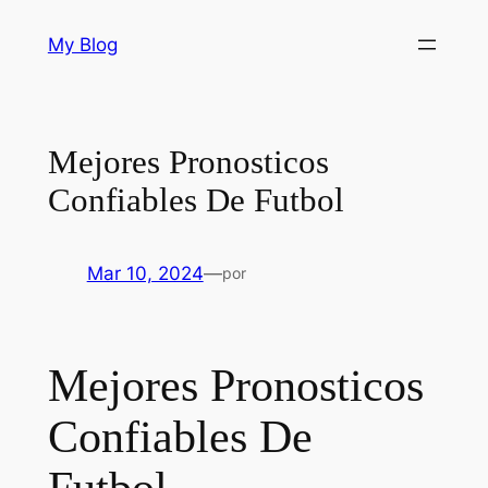
Saltar
My Blog
al
contenido
Mejores Pronosticos
Confiables De Futbol
Mar 10, 2024
—
por
Mejores Pronosticos
Confiables De